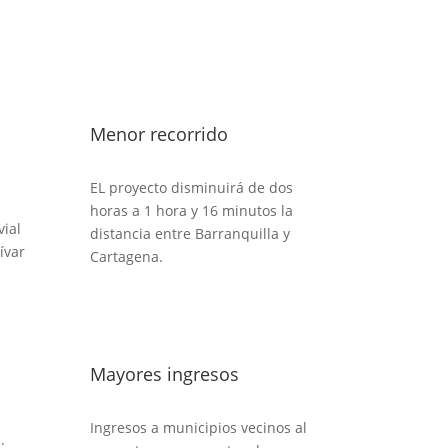
Menor recorrido
EL proyecto disminuirá de dos
horas a 1 hora y 16 minutos la
vial
distancia entre Barranquilla y
́var
Cartagena.
Mayores ingresos
Ingresos a municipios vecinos al
: