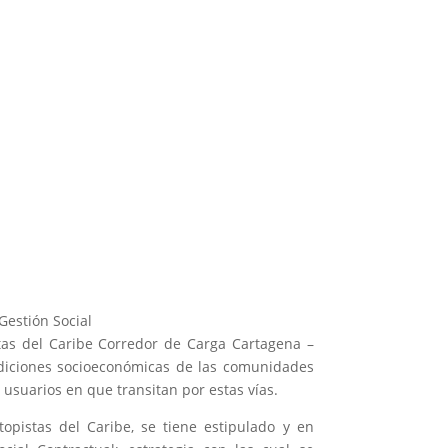
Gestión Social
stas del Caribe Corredor de Carga Cartagena –
ndiciones socioeconómicas de las comunidades
s usuarios en que transitan por estas vías.
opistas del Caribe, se tiene estipulado y en