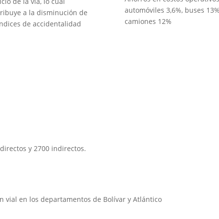
cio de la vía, lo cual
automóviles 3,6%, buses 13%
ribuye a la disminución de
camiones 12%
índices de accidentalidad
irectos y 2700 indirectos.
 vial en los departamentos de Bolívar y Atlántico