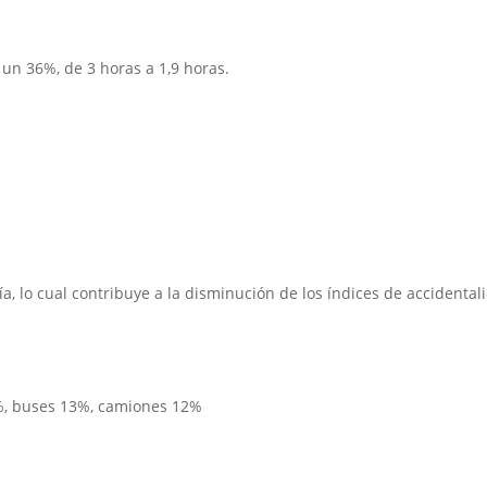
un 36%, de 3 horas a 1,9 horas.
ía, lo cual contribuye a la disminución de los índices de accidental
6%, buses 13%, camiones 12%