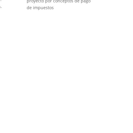
proyecto por conceptos de pago
,
de impuestos