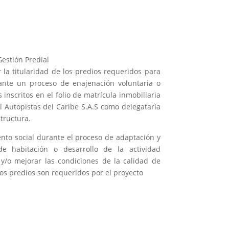
Gestión Predial
 la titularidad de los predios requeridos para
iante un proceso de enajenación voluntaria o
 inscritos en el folio de matrícula inmobiliaria
al Autopistas del Caribe S.A.S como delegataria
tructura.
to social durante el proceso de adaptación y
e habitación o desarrollo de la actividad
y/o mejorar las condiciones de la calidad de
yos predios son requeridos por el proyecto