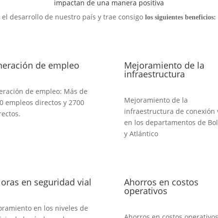
impactan de una manera positiva
el desarrollo de nuestro país y trae consigo
los siguientes beneficios:
eración de empleo
Mejoramiento de la
infraestructura
ración de empleo: Más de
Mejoramiento de la
0 empleos directos y 2700
infraestructura de conexión 
rectos.
en los departamentos de Boli
y Atlántico
oras en seguridad vial
Ahorros en costos
operativos
ramiento en los niveles de
Ahorros en costos operativos