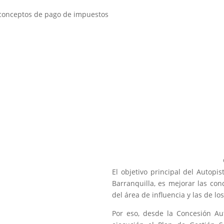
r conceptos de pago de impuestos
El objetivo principal del Autopi
Barranquilla
, es mejorar las co
del área de influencia y las de lo
Por eso, desde la Concesión Aut