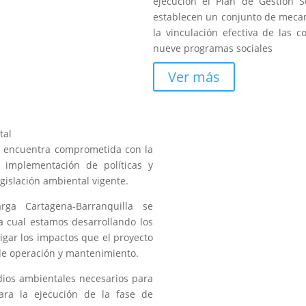
ejecución el Plan de Gestión So
establecen un conjunto de meca
la vinculación efectiva de las 
nueve programas sociales
Ver más
tal
e encuentra comprometida con la
 implementación de políticas y
gislación ambiental vigente.
rga Cartagena-Barranquilla se
a cual estamos desarrollando los
gar los impactos que el proyecto
 de operación y mantenimiento.
dios ambientales necesarios para
ara la ejecución de la fase de