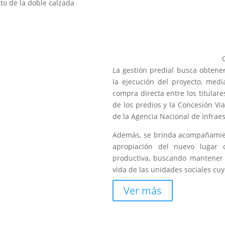
cto de la doble calzada
La gestión predial busca obtener
la ejecución del proyecto, med
compra directa entre los titulares
de los predios y la Concesión Vi
de la Agencia Nacional de Infraes
Además, se brinda acompañamien
apropiación del nuevo lugar d
productiva, buscando mantener 
vida de las unidades sociales cu
Ver más